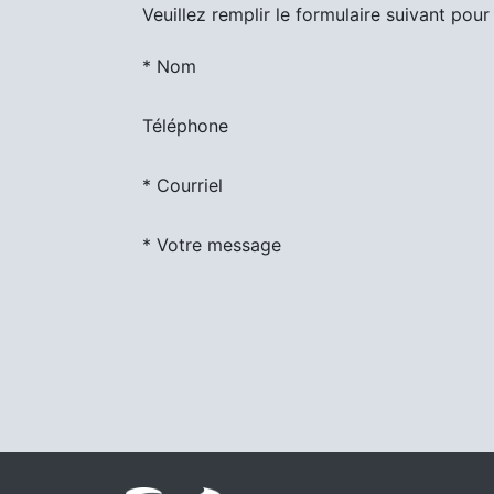
Veuillez remplir le formulaire suivant po
*
Nom
Téléphone
*
Courriel
*
Votre message