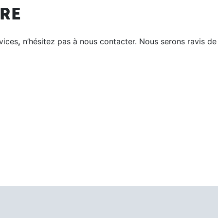
DRE
vices
,
n’hésitez pas à nous contacter. Nous serons ravis de