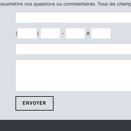
ur soumettre vos questions ou commentaires. Tous les champ
(
)
-
#
ENVOYER